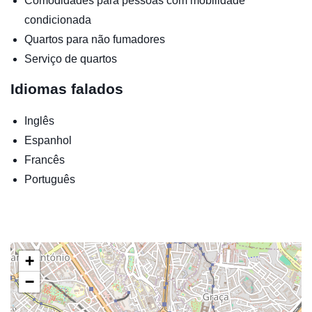
Comodidades para pessoas com mobilidade
condicionada
Quartos para não fumadores
Serviço de quartos
Idiomas falados
Inglês
Espanhol
Francês
Português
+
−