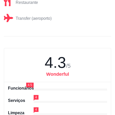
Restaurante
Transfer (aeroporto)
4.3
/5
Wonderful
4.5
Funcionários
4
Serviços
4
Limpeza