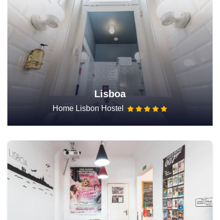
Lisboa
Home Lisbon Hostel