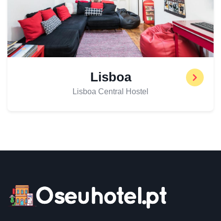
Lisboa
Lisboa Central Hostel