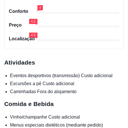
4
Conforto
4.5
Preço
4.5
Localização
Atividades
Eventos desportivos (transmissão)
Custo adicional
Excursões a pé
Custo adicional
Caminhadas
Fora do alojamento
Comida e Bebida
Vinho/champanhe
Custo adicional
Menus especiais dietéticos (mediante pedido)