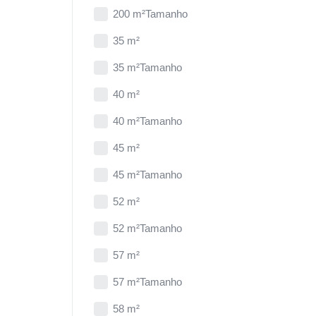
200 m²Tamanho
35 m²
35 m²Tamanho
40 m²
40 m²Tamanho
45 m²
45 m²Tamanho
52 m²
52 m²Tamanho
57 m²
57 m²Tamanho
58 m²