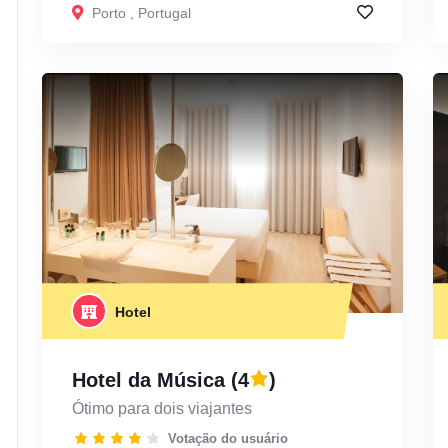
Porto
,
Portugal
Hotel
Hotel da Música
(4
)
Ótimo para dois viajantes
Votação do usuário