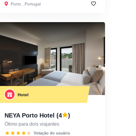
Porto
,
Portugal
Hotel
NEYA Porto Hotel
(4
)
Ótimo para dois viajantes
Votação do usuário