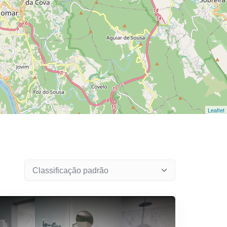
Leaflet