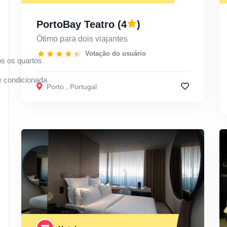
PortoBay Teatro
(4
)
Ótimo para dois viajantes
Votação do usuário
s os quartos
 condicionada
Porto
,
Portugal