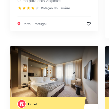
Ótimo para dois viajantes
Votação do usuário
Porto
,
Portugal
Hotel