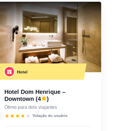
Hotel
Hotel Dom Henrique –
Downtown
(4
)
Ótimo para dois viajantes
Votação do usuário