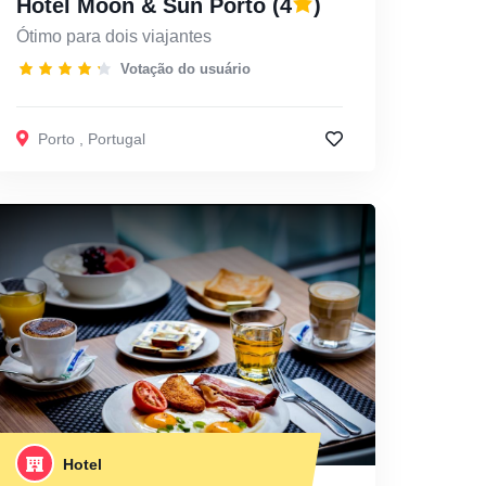
Hotel Moon & Sun Porto
(4
)
Ótimo para dois viajantes
Votação do usuário
Porto
,
Portugal
Hotel