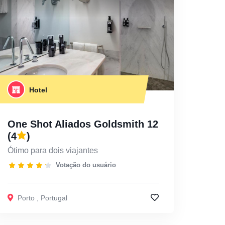
Hotel
One Shot Aliados Goldsmith 12
(4
)
Ótimo para dois viajantes
Votação do usuário
Porto
,
Portugal