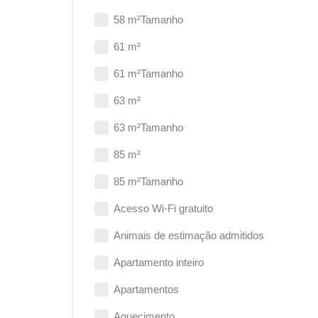
58 m²Tamanho
61 m²
61 m²Tamanho
63 m²
63 m²Tamanho
85 m²
85 m²Tamanho
Acesso Wi-Fi gratuito
Animais de estimação admitidos
Apartamento inteiro
Apartamentos
Aquecimento