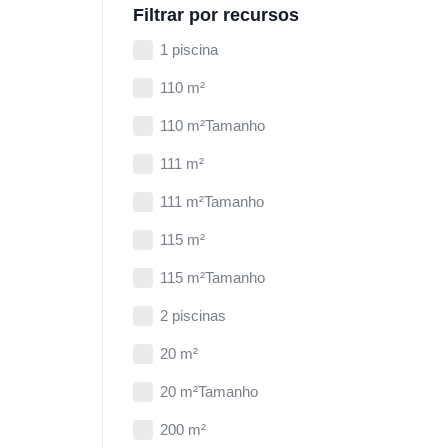
Filtrar por recursos
1 piscina
110 m²
110 m²Tamanho
111 m²
111 m²Tamanho
115 m²
115 m²Tamanho
2 piscinas
20 m²
20 m²Tamanho
200 m²