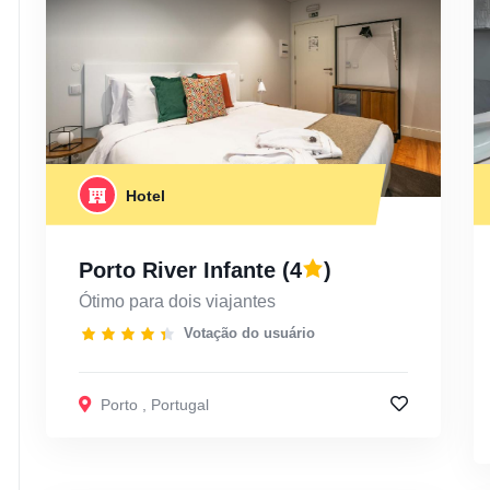
Hotel
Porto River Infante
(4
)
Ótimo para dois viajantes
Votação do usuário
Porto
,
Portugal