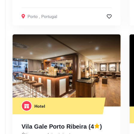
Porto
,
Portugal
Hotel
Vila Gale Porto Ribeira
(4
)