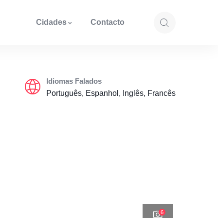
Cidades
Contacto
Idiomas Falados
Português, Espanhol, Inglês, Francês
6