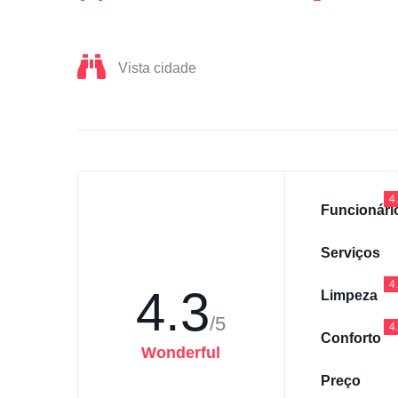
Vista cidade
4
Funcionári
Serviços
4
4.3
Limpeza
/5
4
Conforto
Wonderful
Preço