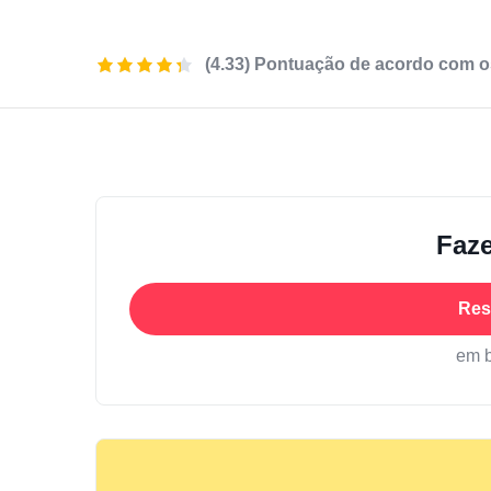
(4.33) Pontuação de acordo com o
Faze
Res
em 