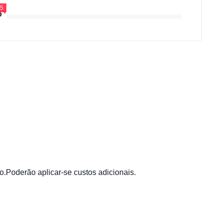
.5
o
.Poderão aplicar-se custos adicionais.