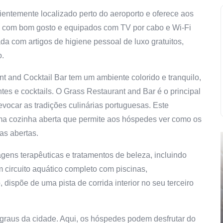
ientemente localizado perto do aeroporto e oferece aos
 com bom gosto e equipados com TV por cabo e Wi-Fi
da com artigos de higiene pessoal de luxo gratuitos,
o.
 and Cocktail Bar tem um ambiente colorido e tranquilo,
tes e cocktails. O Grass Restaurant and Bar é o principal
vocar as tradições culinárias portuguesas. Este
ma cozinha aberta que permite aos hóspedes ver como os
as abertas.
ens terapêuticas e tratamentos de beleza, incluindo
 circuito aquático completo com piscinas,
ispõe de uma pista de corrida interior no seu terceiro
graus da cidade. Aqui, os hóspedes podem desfrutar do