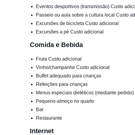
Eventos desportivos (transmissão)
Custo adic
Passeio ou aula sobre a cultura local
Custo ad
Excursões de bicicleta
Custo adicional
Excursões a pé
Custo adicional
Comida e Bebida
Fruta
Custo adicional
Vinho/champanhe
Custo adicional
Buffet adequado para crianças
Refeições para crianças
Menus especiais dietéticos (mediante pedido)
Pequeno-almoço no quarto
Bar
Restaurante
Internet