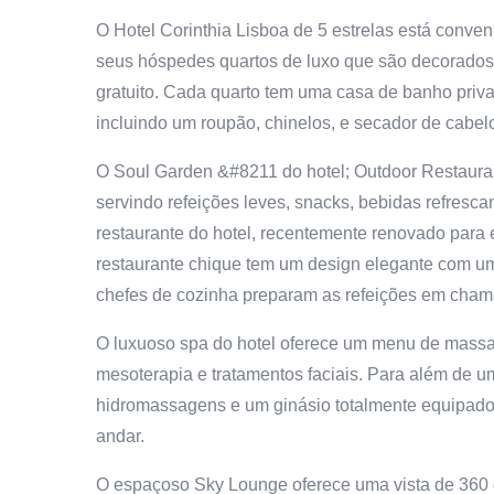
O Hotel Corinthia Lisboa de 5 estrelas está conven
seus hóspedes quartos de luxo que são decorados
gratuito. Cada quarto tem uma casa de banho priva
incluindo um roupão, chinelos, e secador de cabel
O Soul Garden &#8211 do hotel; Outdoor Restaurant
servindo refeições leves, snacks, bebidas refrescan
restaurante do hotel, recentemente renovado para e
restaurante chique tem um design elegante com u
chefes de cozinha preparam as refeições em cham
O luxuoso spa do hotel oferece um menu de massag
mesoterapia e tratamentos faciais. Para além de um
hidromassagens e um ginásio totalmente equipado, d
andar.
O espaçoso Sky Lounge oferece uma vista de 360 