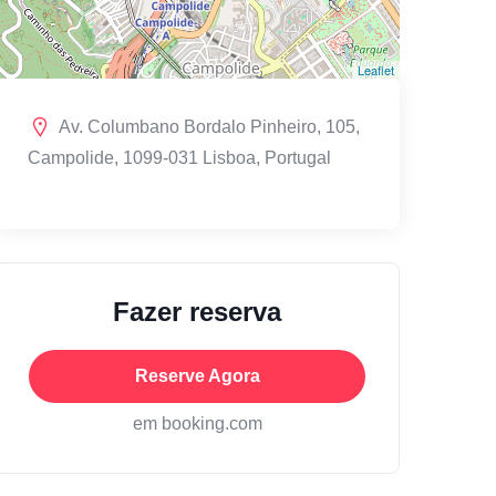
Leaflet
Av. Columbano Bordalo Pinheiro, 105,
Campolide, 1099-031 Lisboa, Portugal
Fazer reserva
Reserve Agora
em booking.com