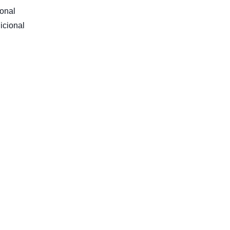
ional
icional