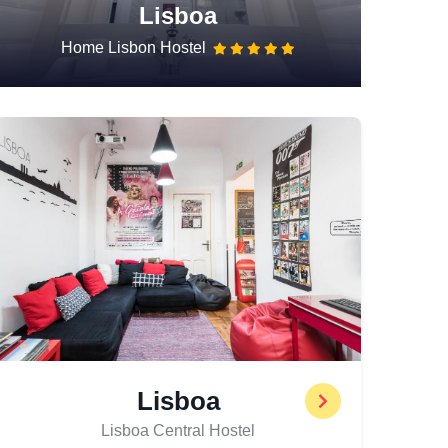
Lisboa
Home Lisbon Hostel
Lisboa
Lisboa Central Hostel