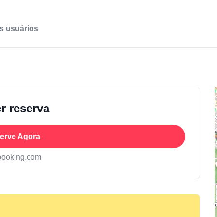
s usuários
r reserva
erve Agora
booking.com