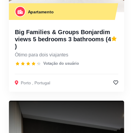
Apartamento
Big Families & Groups Bonjardim
views 5 bedrooms 3 bathrooms
(4
)
Ótimo para dois viajantes
Votação do usuário
Porto
,
Portugal