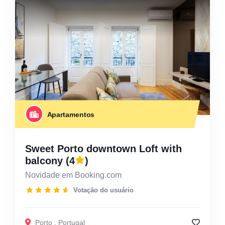
Apartamentos
Sweet Porto downtown Loft with
balcony
(4
)
Novidade em Booking.com
Votação do usuário
Porto
,
Portugal