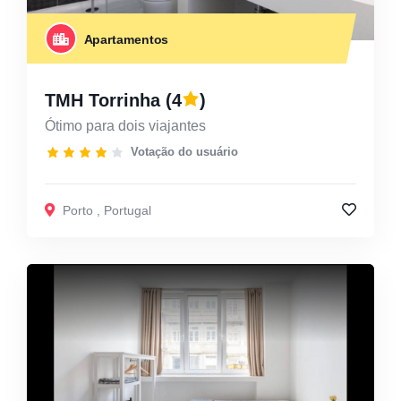
Apartamentos
TMH Torrinha
(4
)
Ótimo para dois viajantes
Votação do usuário
Porto
,
Portugal