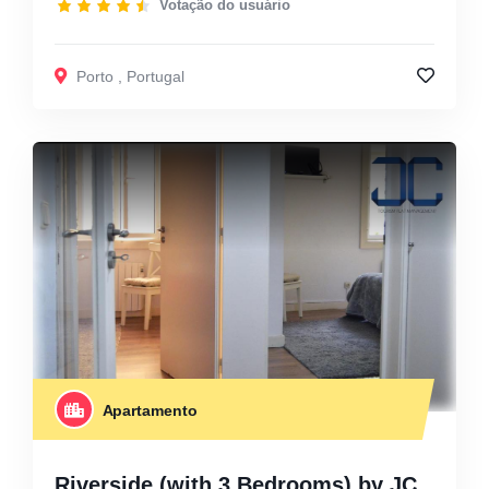
Votação do usuário
Porto
,
Portugal
Apartamento
Riverside (with 3 Bedrooms) by JC