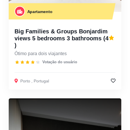
Apartamento
Big Families & Groups Bonjardim
views 5 bedrooms 3 bathrooms
(4
)
Ótimo para dois viajantes
Votação do usuário
Porto
,
Portugal