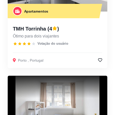
Apartamentos
TMH Torrinha
(4
)
Ótimo para dois viajantes
Votação do usuário
Porto
,
Portugal