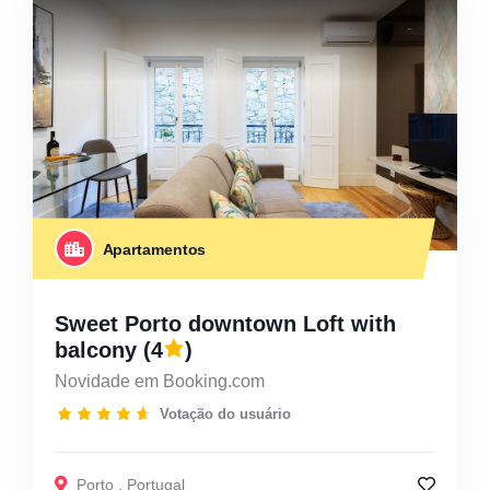
Apartamentos
Sweet Porto downtown Loft with
balcony
(4
)
Novidade em Booking.com
Votação do usuário
Porto
,
Portugal