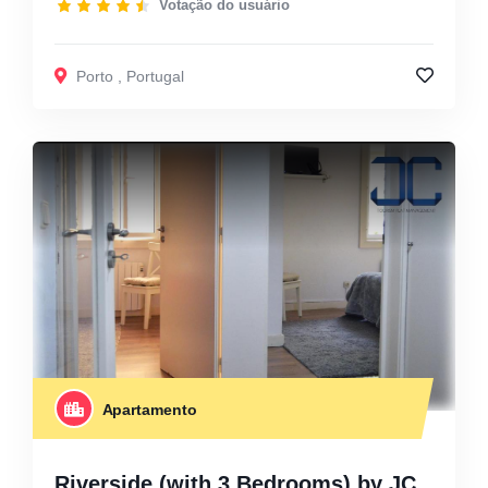
Votação do usuário
Porto
,
Portugal
Apartamento
Riverside (with 3 Bedrooms) by JC