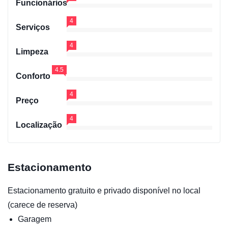
Funcionários
4
Serviços
4
Limpeza
4.5
Conforto
4
Preço
4
Localização
Estacionamento
Estacionamento gratuito e privado disponível no local
(carece de reserva)
Garagem