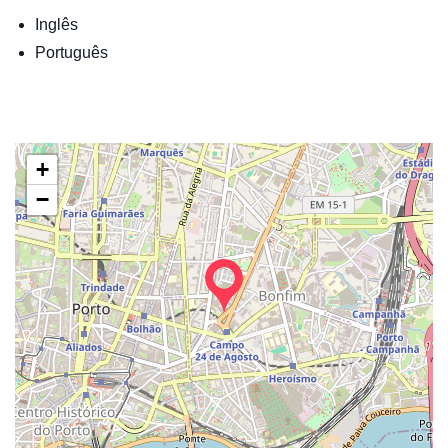
Inglês
Português
+
−