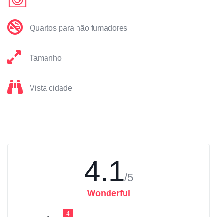
Quartos para não fumadores
Tamanho
Vista cidade
4.1
/5
Wonderful
4