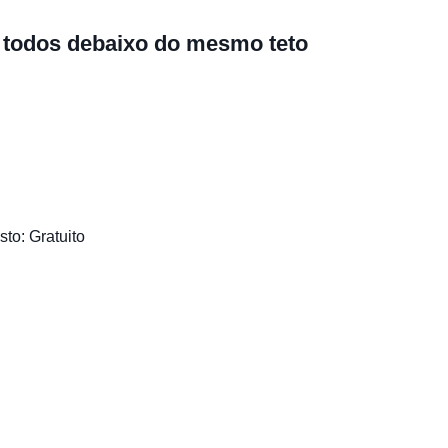
 todos debaixo do mesmo teto
to: Gratuito