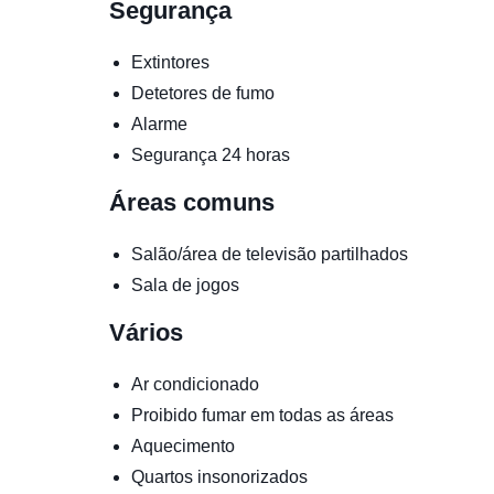
Segurança
Extintores
Detetores de fumo
Alarme
Segurança 24 horas
Áreas comuns
Salão/área de televisão partilhados
Sala de jogos
Vários
Ar condicionado
Proibido fumar em todas as áreas
Aquecimento
Quartos insonorizados