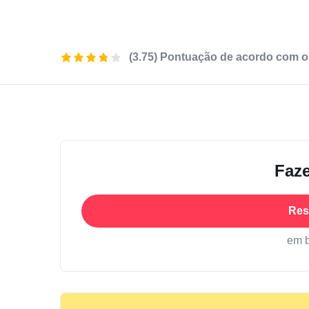
(3.75) Pontuação de acordo com o
Faze
Res
em 