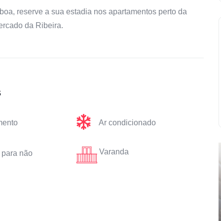
isboa, reserve a sua estadia nos apartamentos perto da
ercado da Ribeira.
s
mento
Ar condicionado
Varanda
 para não