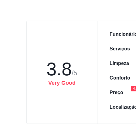
Funcionári
Serviços
3.8
Limpeza
/5
Conforto
Very Good
4
Preço
Localizaçã