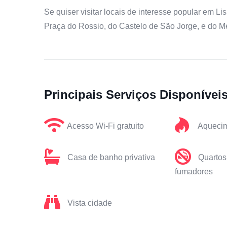
Se quiser visitar locais de interesse popular em L
Praça do Rossio, do Castelo de São Jorge, e do M
Principais Serviços Disponívei
Acesso Wi-Fi gratuito
Aqueci
Casa de banho privativa
Quartos
fumadores
Vista cidade