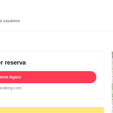
s usuários
r reserva
erve Agora
booking.com