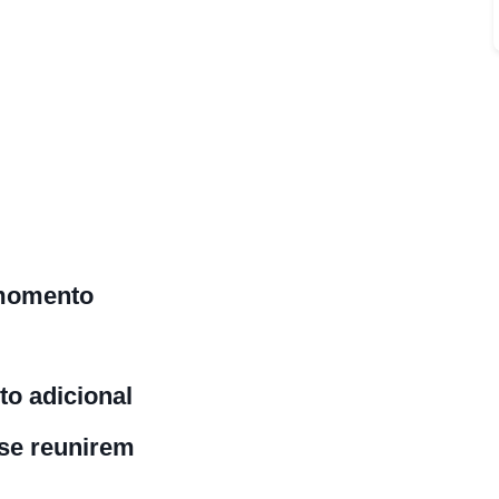
 momento
to adicional
se reunirem