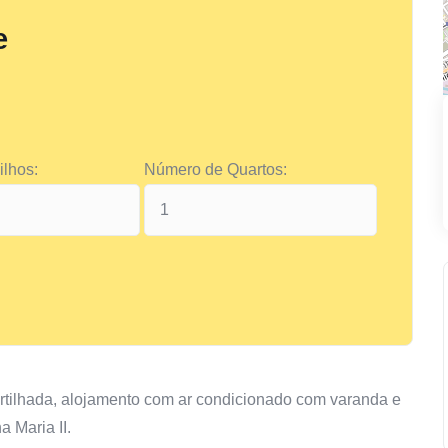
e
lhos:
Número de Quartos:
artilhada, alojamento com ar condicionado com varanda e
a Maria II.