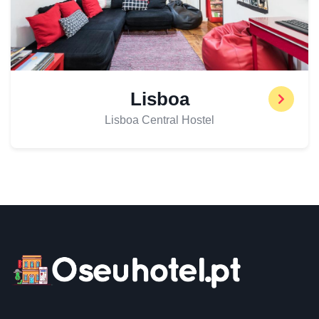
Lisboa
Lisboa Central Hostel