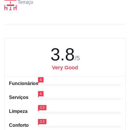
Terraço
3.8
/5
Very Good
4
Funcionários
4
Serviços
3.5
Limpeza
3.5
Conforto