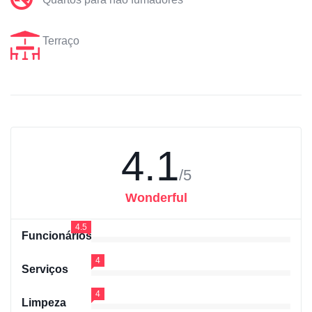
Terraço
4.1
/5
Wonderful
4.5
Funcionários
4
Serviços
4
Limpeza