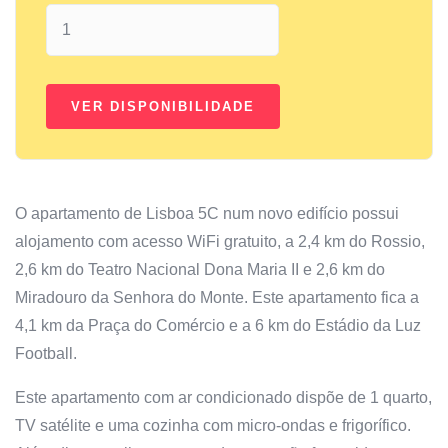
O apartamento de Lisboa 5C num novo edifício possui
alojamento com acesso WiFi gratuito, a 2,4 km do Rossio,
2,6 km do Teatro Nacional Dona Maria II e 2,6 km do
Miradouro da Senhora do Monte. Este apartamento fica a
4,1 km da Praça do Comércio e a 6 km do Estádio da Luz
Football.
Este apartamento com ar condicionado dispõe de 1 quarto,
TV satélite e uma cozinha com micro-ondas e frigorífico.