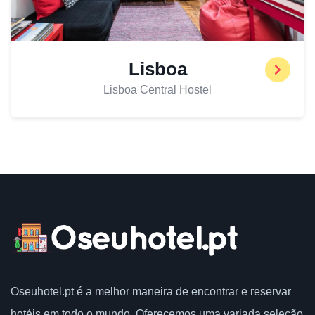
Lisboa
Lisboa Central Hostel
Oseuhotel.pt
é a melhor maneira de encontrar e reservar
hotéis em todo o mundo.
Oferecemos uma variada seleção