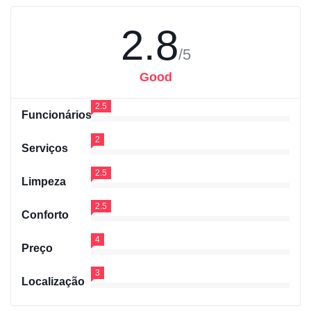
2.8
/5
Good
2.5
Funcionários
2
Serviços
2.5
Limpeza
2.5
Conforto
4
Preço
3
Localização