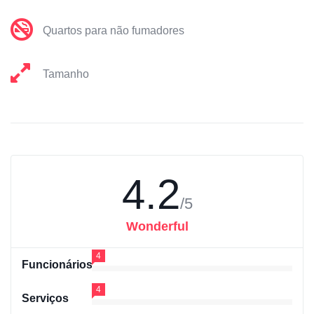
Quartos para não fumadores
Tamanho
4.2
/5
Wonderful
4
Funcionários
4
Serviços