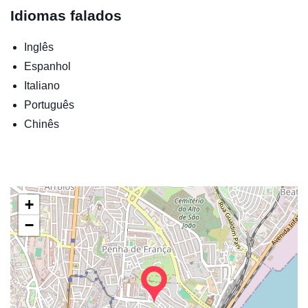
Idiomas falados
Inglês
Espanhol
Italiano
Português
Chinês
+
−