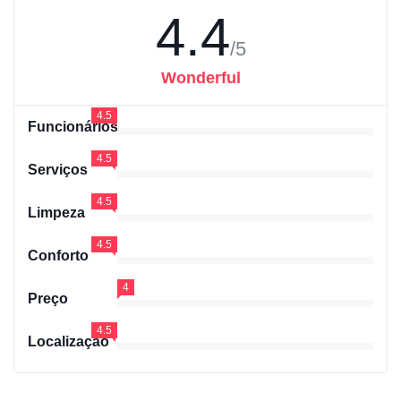
4.4
/5
Wonderful
4.5
Funcionários
4.5
Serviços
4.5
Limpeza
4.5
Conforto
4
Preço
4.5
Localização