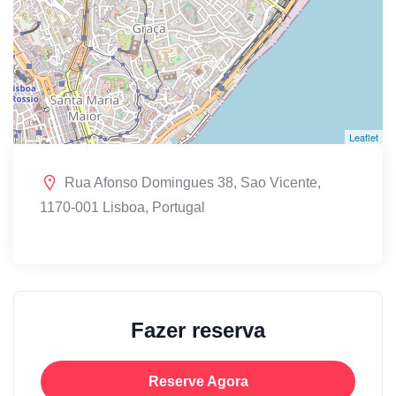
Leaflet
Rua Afonso Domingues 38, Sao Vicente,
1170-001 Lisboa, Portugal
Fazer reserva
Reserve Agora