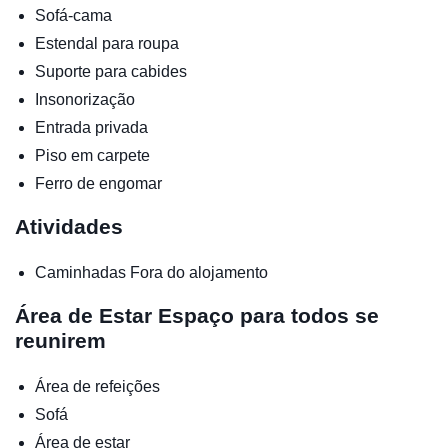
Sofá-cama
Estendal para roupa
Suporte para cabides
Insonorização
Entrada privada
Piso em carpete
Ferro de engomar
Atividades
Caminhadas
Fora do alojamento
Área de Estar
Espaço para todos se
reunirem
Área de refeições
Sofá
Área de estar