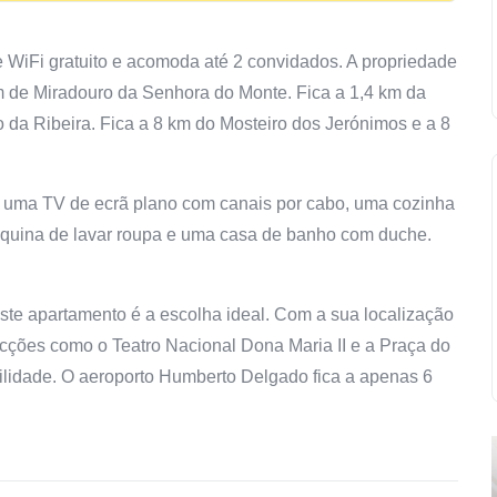
e WiFi gratuito e acomoda até 2 convidados. A propriedade
km de Miradouro da Senhora do Monte. Fica a 1,4 km da
 da Ribeira. Fica a 8 km do Mosteiro dos Jerónimos e a 8
 uma TV de ecrã plano com canais por cabo, uma cozinha
áquina de lavar roupa e uma casa de banho com duche.
este apartamento é a escolha ideal. Com a sua localização
racções como o Teatro Nacional Dona Maria II e a Praça do
ilidade. O aeroporto Humberto Delgado fica a apenas 6