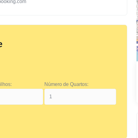
booking.com
e
lhos:
Número de Quartos: