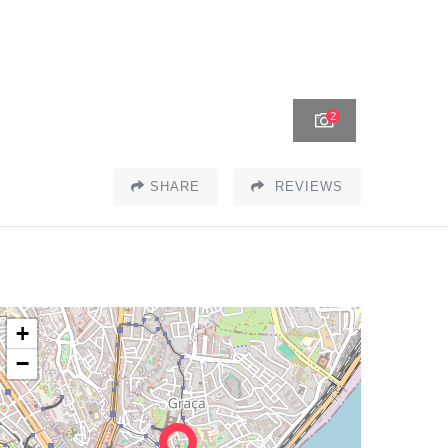
2
SHARE
REVIEWS
+
−