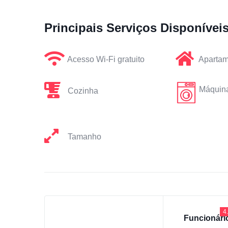
Principais Serviços Disponívei
Acesso Wi-Fi gratuito
Apartam
Máquina
Cozinha
Tamanho
4
Funcionári