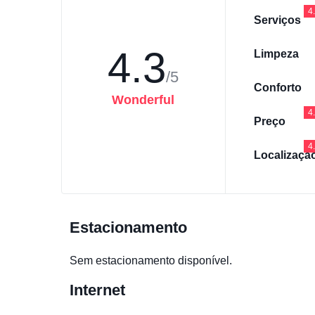
4
Serviços
4.3
Limpeza
/5
Conforto
Wonderful
4
Preço
4
Localizaçã
Estacionamento
Sem estacionamento disponível.
Internet