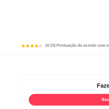
(4.33) Pontuação de acordo com o
Faze
Res