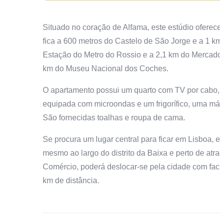
Situado no coração de Alfama, este estúdio oferec
fica a 600 metros do Castelo de São Jorge e a 1 
Estação do Metro do Rossio e a 2,1 km do Mercado
km do Museu Nacional dos Coches.
O apartamento possui um quarto com TV por cabo,
equipada com microondas e um frigorífico, uma m
São fornecidas toalhas e roupa de cama.
Se procura um lugar central para ficar em Lisboa, 
mesmo ao largo do distrito da Baixa e perto de at
Comércio, poderá deslocar-se pela cidade com fac
km de distância.