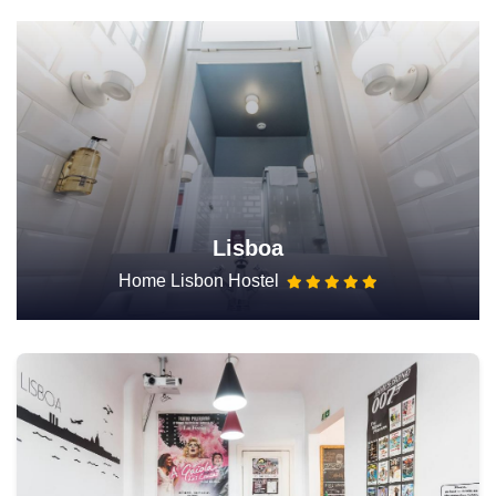
Lisboa
Home Lisbon Hostel