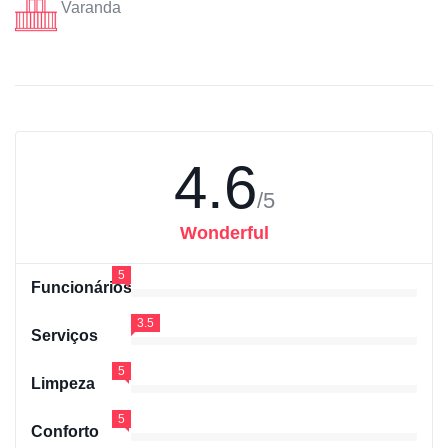
Varanda
4.6
/5
Wonderful
5
Funcionários
3.5
Serviços
5
Limpeza
5
Conforto