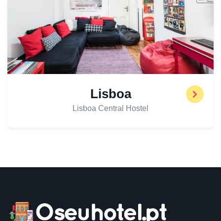
Lisboa
Lisboa Central Hostel