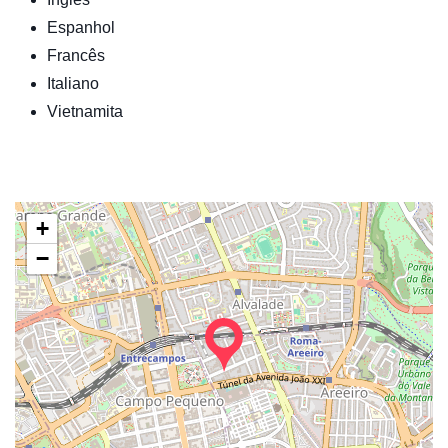
Espanhol
Francês
Italiano
Vietnamita
+
−