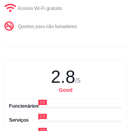
Acesso Wi-Fi gratuito
Quartos para não fumadores
2.8
/5
Good
3.5
Funcionários
2.5
Serviços
3.5