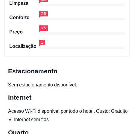
Limpeza
2.5
Conforto
3.5
Preço
1
Localização
Estacionamento
Sem estacionamento disponível.
Internet
Acesso Wi-Fi disponível por todo o hotel. Custo: Gratuito
Internet sem fios
Quarto