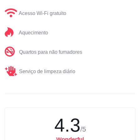
Acesso Wi-Fi gratuito
Aquecimento
Quartos para não fumadores
Serviço de limpeza diário
4.3
/5
Wonderful