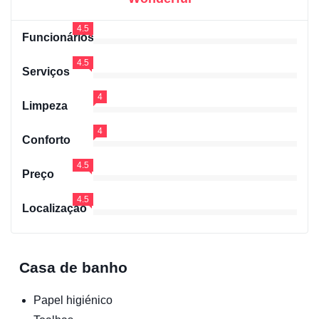
4.5
Funcionários
4.5
Serviços
4
Limpeza
4
Conforto
4.5
Preço
4.5
Localização
Casa de banho
Papel higiénico