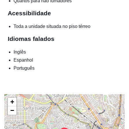
Quartos para não fumadores
Acessibilidade
Toda a unidade situada no piso térreo
Idiomas falados
Inglês
Espanhol
Português
+
−