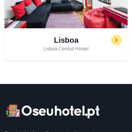
Lisboa
Lisboa Central Hostel