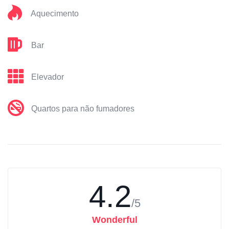
Aquecimento
Bar
Elevador
Quartos para não fumadores
4.2
/5
Wonderful