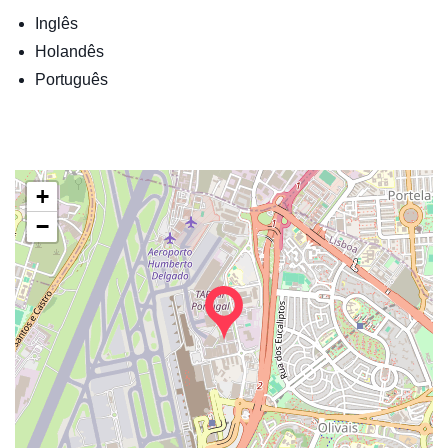
Inglês
Holandês
Português
+
−