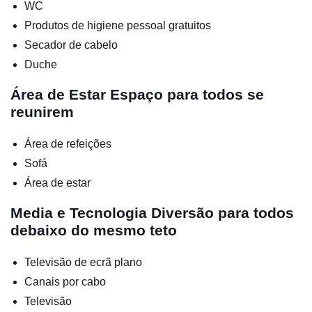
WC
Produtos de higiene pessoal gratuitos
Secador de cabelo
Duche
Área de Estar
Espaço para todos se
reunirem
Área de refeições
Sofá
Área de estar
Media e Tecnologia
Diversão para todos
debaixo do mesmo teto
Televisão de ecrã plano
Canais por cabo
Televisão