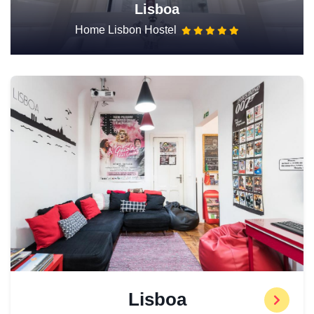
Lisboa
Home Lisbon Hostel
Lisboa