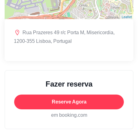
Leaflet
Rua Prazeres 49 r/c Porta M, Misericordia,
1200-355 Lisboa, Portugal
Fazer reserva
Reserve Agora
em booking.com