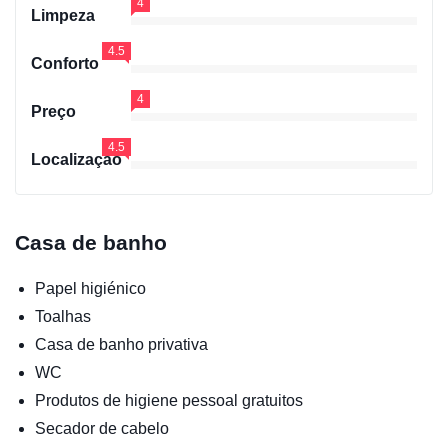
4
Limpeza
4.5
Conforto
4
Preço
4.5
Localização
Casa de banho
Papel higiénico
Toalhas
Casa de banho privativa
WC
Produtos de higiene pessoal gratuitos
Secador de cabelo