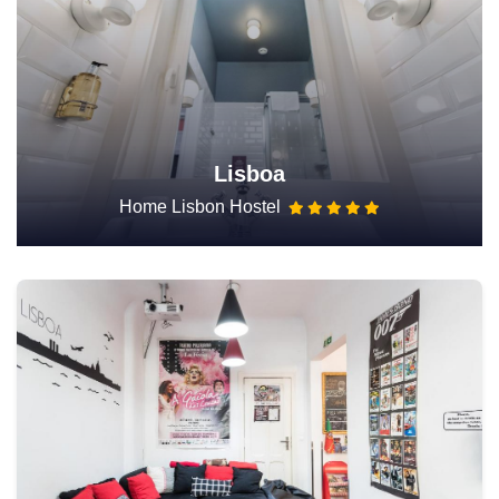
Lisboa
Home Lisbon Hostel