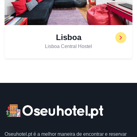
Lisboa
Lisboa Central Hostel
Oseuhotel.pt
é a melhor maneira de encontrar e reservar