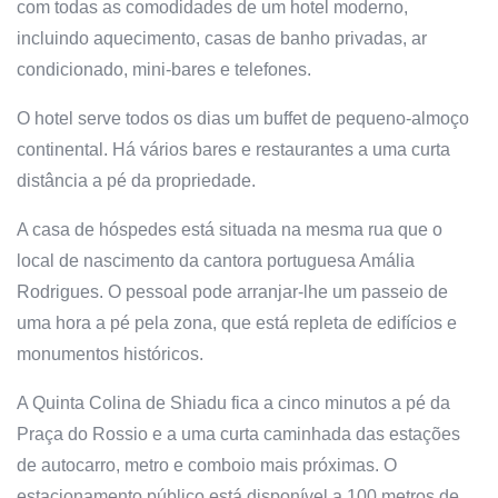
com todas as comodidades de um hotel moderno,
incluindo aquecimento, casas de banho privadas, ar
condicionado, mini-bares e telefones.
O hotel serve todos os dias um buffet de pequeno-almoço
continental. Há vários bares e restaurantes a uma curta
distância a pé da propriedade.
A casa de hóspedes está situada na mesma rua que o
local de nascimento da cantora portuguesa Amália
Rodrigues. O pessoal pode arranjar-lhe um passeio de
uma hora a pé pela zona, que está repleta de edifícios e
monumentos históricos.
A Quinta Colina de Shiadu fica a cinco minutos a pé da
Praça do Rossio e a uma curta caminhada das estações
de autocarro, metro e comboio mais próximas. O
estacionamento público está disponível a 100 metros de