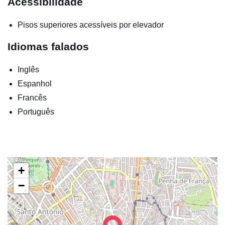
Acessibilidade
Pisos superiores acessíveis por elevador
Idiomas falados
Inglês
Espanhol
Francês
Português
+
−