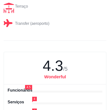
Terraço
Transfer (aeroporto)
4.3
/5
Wonderful
4.5
Funcionários
4
Serviços