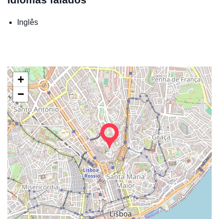
Inglês
+
−