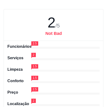
2
/5
Not Bad
2.5
Funcionários
2
Serviços
1.5
Limpeza
1.5
Conforto
2.5
Preço
2
Localização