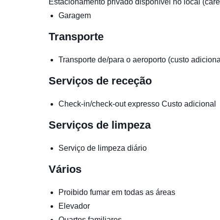
Estacionamento privado disponível no local (car
Garagem
Transporte
Transporte de/para o aeroporto (custo adiciona
Serviços de receção
Check-in/check-out expresso
Custo adicional
Serviços de limpeza
Serviço de limpeza diário
Vários
Proibido fumar em todas as áreas
Elevador
Quartos familiares