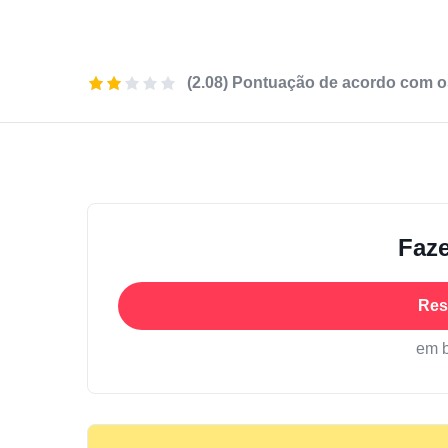
(2.08) Pontuação de acordo com o
Faze
Res
em 