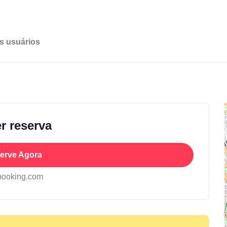
s usuários
r reserva
erve Agora
booking.com