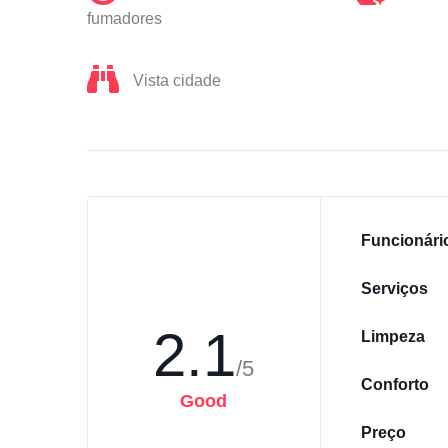
fumadores
Vista cidade
Funcionári
Serviços
2.1
Limpeza
/5
Conforto
Good
Preço