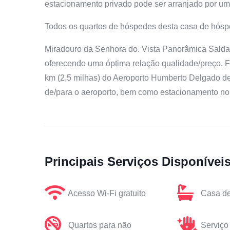
estacionamento privado pode ser arranjado por um 
Todos os quartos de hóspedes desta casa de hósp
Miradouro da Senhora do. Vista Panorâmica Salda
oferecendo uma óptima relação qualidade/preço. F
km (2,5 milhas) do Aeroporto Humberto Delgado de 
de/para o aeroporto, bem como estacionamento no 
Principais Serviços Disponívei
Acesso Wi-Fi gratuito
Casa de
Quartos para não
Serviço