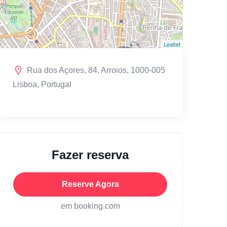
Leaflet
Rua dos Açores, 84, Arroios, 1000-005
Lisboa, Portugal
Fazer reserva
Reserve Agora
em booking.com