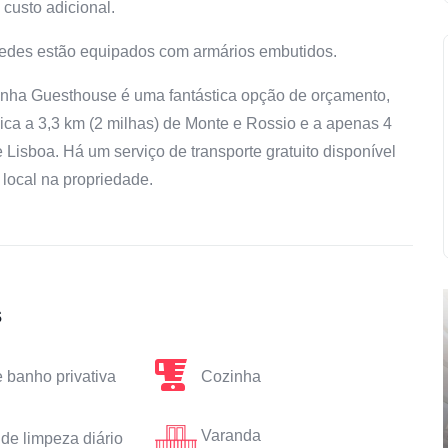
custo adicional.
edes estão equipados com armários embutidos.
nha Guesthouse é uma fantástica opção de orçamento,
ica a 3,3 km (2 milhas) de Monte e Rossio e a apenas 4
Lisboa. Há um serviço de transporte gratuito disponível
local na propriedade.
s
 banho privativa
Cozinha
Varanda
 de limpeza diário