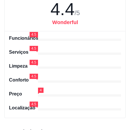
4.4
/5
Wonderful
4.5
Funcionários
4.5
Serviços
4.5
Limpeza
4.5
Conforto
4
Preço
4.5
Localização