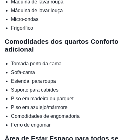
Máquina de lavar roupa
Máquina de lavar louça
Micro-ondas
Frigorífico
Comodidades dos quartos
Conforto
adicional
Tomada perto da cama
Sofá-cama
Estendal para roupa
Suporte para cabides
Piso em madeira ou parquet
Piso em azulejo/mármore
Comodidades de engomadoria
Ferro de engomar
Área de Estar
Espaço para todos se