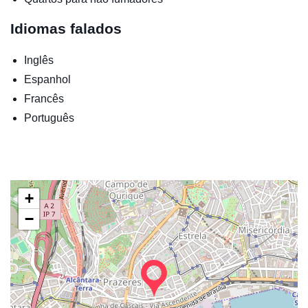
Idiomas falados
Inglês
Espanhol
Francês
Português
+
−