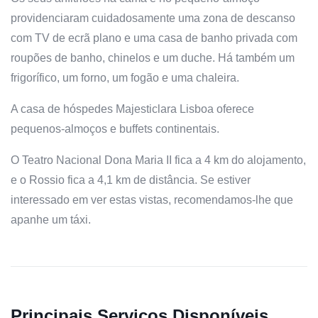
providenciaram cuidadosamente uma zona de descanso
com TV de ecrã plano e uma casa de banho privada com
roupões de banho, chinelos e um duche. Há também um
frigorífico, um forno, um fogão e uma chaleira.
A casa de hóspedes Majesticlara Lisboa oferece
pequenos-almoços e buffets continentais.
O Teatro Nacional Dona Maria II fica a 4 km do alojamento,
e o Rossio fica a 4,1 km de distância. Se estiver
interessado em ver estas vistas, recomendamos-lhe que
apanhe um táxi.
Principais Serviços Disponíveis