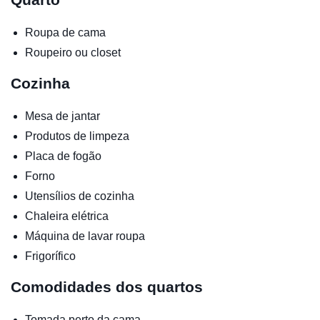
Roupa de cama
Roupeiro ou closet
Cozinha
Mesa de jantar
Produtos de limpeza
Placa de fogão
Forno
Utensílios de cozinha
Chaleira elétrica
Máquina de lavar roupa
Frigorífico
Comodidades dos quartos
Tomada perto da cama