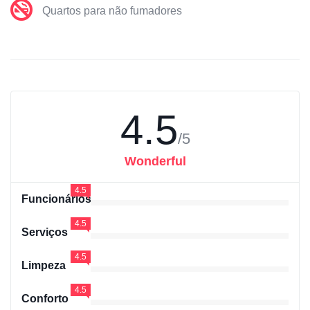
Quartos para não fumadores
4.5
/5
Wonderful
4.5
Funcionários
4.5
Serviços
4.5
Limpeza
4.5
Conforto