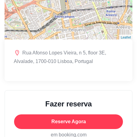
Leaflet
Rua Afonso Lopes Vieira, n 5, floor 3E,
Alvalade, 1700-010 Lisboa, Portugal
Fazer reserva
Reserve Agora
em booking.com