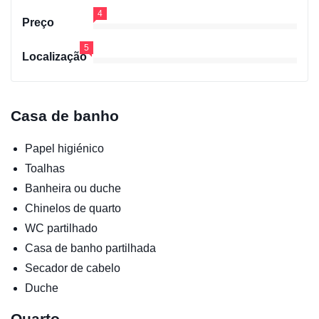
4
Preço
5
Localização
Casa de banho
Papel higiénico
Toalhas
Banheira ou duche
Chinelos de quarto
WC partilhado
Casa de banho partilhada
Secador de cabelo
Duche
Quarto