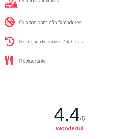
Quartos familiares
Quartos para não fumadores
Receção disponível 24 horas
Restaurante
4.4
/5
Wonderful