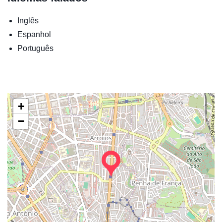
Inglês
Espanhol
Português
+
−