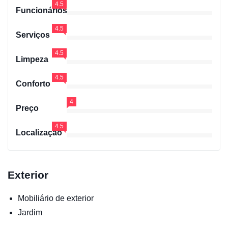
4.5
Funcionários
4.5
Serviços
4.5
Limpeza
4.5
Conforto
4
Preço
4.5
Localização
Exterior
Mobiliário de exterior
Jardim