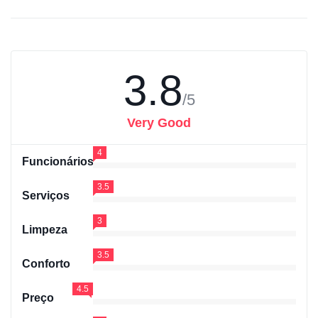
3.8
/5
Very Good
4
Funcionários
3.5
Serviços
3
Limpeza
3.5
Conforto
4.5
Preço