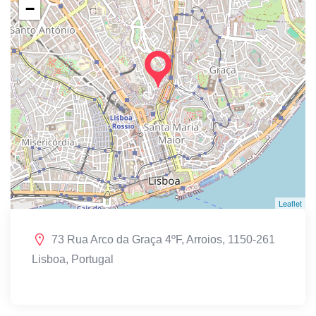
−
Leaflet
73 Rua Arco da Graça 4ºF, Arroios, 1150-261
Lisboa, Portugal