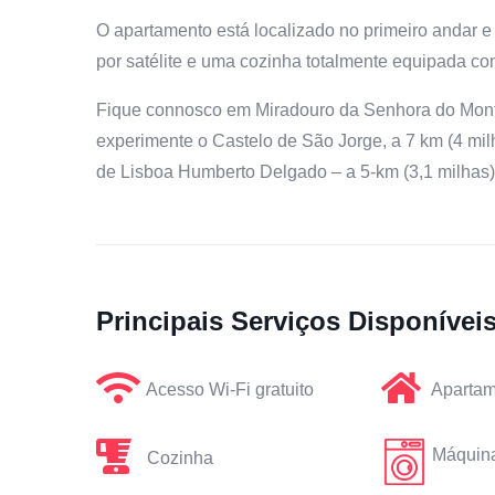
O apartamento está localizado no primeiro andar e
por satélite e uma cozinha totalmente equipada co
Fique connosco em Miradouro da Senhora do Monte,
experimente o Castelo de São Jorge, a 7 km (4 mil
de Lisboa Humberto Delgado – a 5-km (3,1 milhas) 
Principais Serviços Disponívei
Acesso Wi-Fi gratuito
Apartam
Máquina
Cozinha