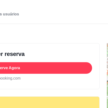
s usuários
r reserva
erve Agora
booking.com