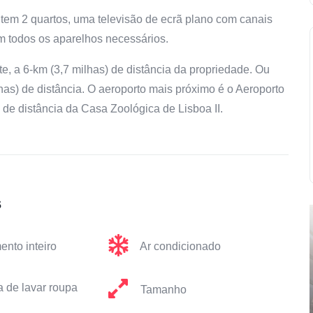
 tem 2 quartos, uma televisão de ecrã plano com canais
m todos os aparelhos necessários.
 a 6-km (3,7 milhas) de distância da propriedade. Ou
has) de distância. O aeroporto mais próximo é o Aeroporto
de distância da Casa Zoológica de Lisboa II.
s
ento inteiro
Ar condicionado
 de lavar roupa
Tamanho