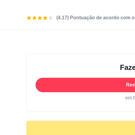
(4.17) Pontuação de acordo com o
Faze
Res
em 