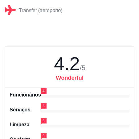
Transfer (aeroporto)
4.2
/5
Wonderful
4
Funcionários
4
Serviços
4
Limpeza
4