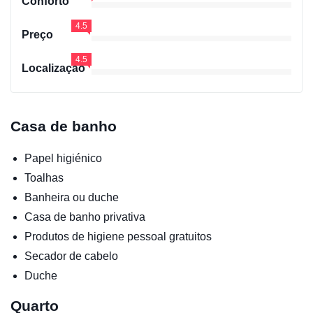
Conforto
4.5
Preço
4.5
Localização
Casa de banho
Papel higiénico
Toalhas
Banheira ou duche
Casa de banho privativa
Produtos de higiene pessoal gratuitos
Secador de cabelo
Duche
Quarto