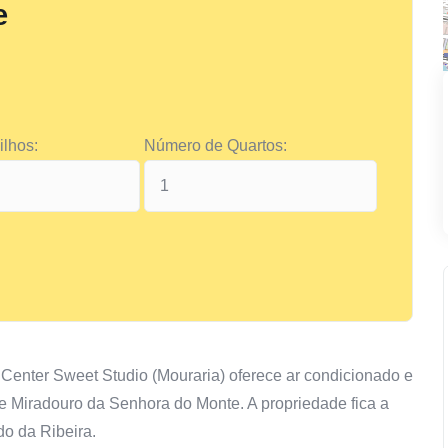
e
lhos:
Número de Quartos:
on Center Sweet Studio (Mouraria) oferece ar condicionado e
de Miradouro da Senhora do Monte. A propriedade fica a
o da Ribeira.