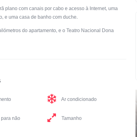
rã plano com canais por cabo e acesso à Internet, uma
ico, e uma casa de banho com duche.
quilómetros do apartamento, e o Teatro Nacional Dona
s
mento
Ar condicionado
 para não
Tamanho