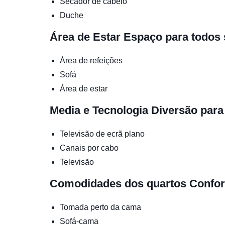
Secador de cabelo
Duche
Área de Estar
Espaço para todos 
Área de refeições
Sofá
Área de estar
Media e Tecnologia
Diversão para
Televisão de ecrã plano
Canais por cabo
Televisão
Comodidades dos quartos
Confor
Tomada perto da cama
Sofá-cama