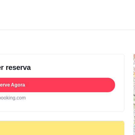
r reserva
erve Agora
booking.com