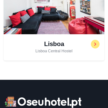
Lisboa
Lisboa Central Hostel