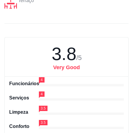
Terraço
3.8
/5
Very Good
4
Funcionários
4
Serviços
3.5
Limpeza
3.5
Conforto