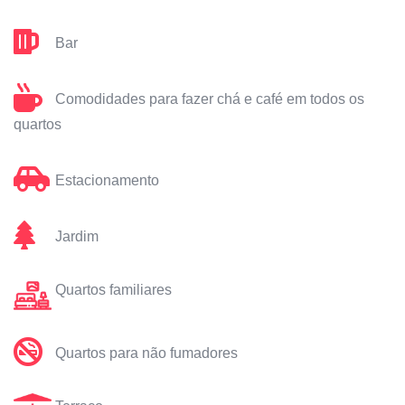
Bar
Comodidades para fazer chá e café em todos os
quartos
Estacionamento
Jardim
Quartos familiares
Quartos para não fumadores