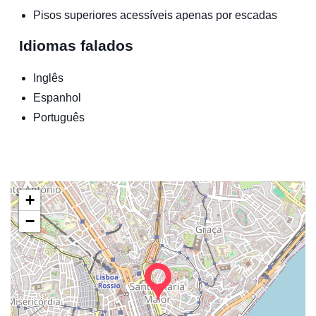
Pisos superiores acessíveis apenas por escadas
Idiomas falados
Inglês
Espanhol
Português
+
−