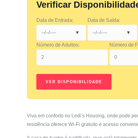
Verificar Disponibilidad
Data de Entrada:
Data de Saída:
Número de Adultos:
Número de Fi
Viva em conforto no Ledi’s Housing, onde pode p
residência oferece Wi-Fi gratuito e acesso conveni
A casa de banho é partilhada, mas está totalmente