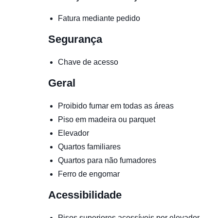
Fatura mediante pedido
Segurança
Chave de acesso
Geral
Proibido fumar em todas as áreas
Piso em madeira ou parquet
Elevador
Quartos familiares
Quartos para não fumadores
Ferro de engomar
Acessibilidade
Pisos superiores acessíveis por elevador