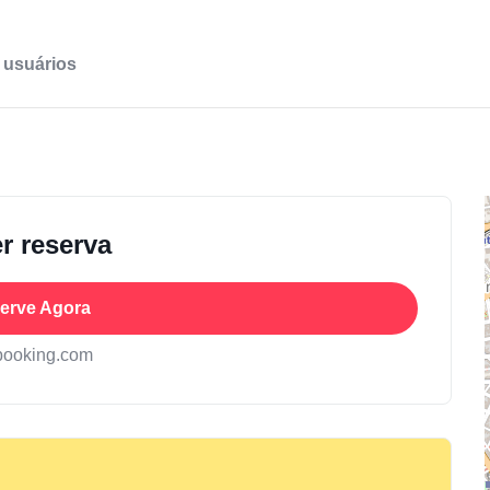
 usuários
r reserva
erve Agora
booking.com