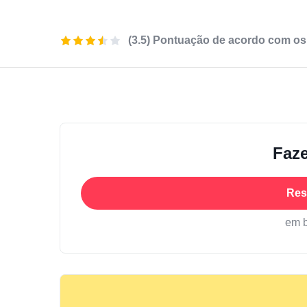
(3.5) Pontuação de acordo com os
Faze
Res
em 