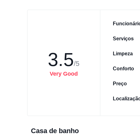
Funcionári
Serviços
3.5
Limpeza
/5
Conforto
Very Good
Preço
Localizaçã
Casa de banho