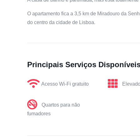
O apartamento fica a 3,5 km de Miradouro da Senh
do centro da cidade de Lisboa.
Principais Serviços Disponívei
Acesso Wi-Fi gratuito
Elevado
Quartos para não
fumadores