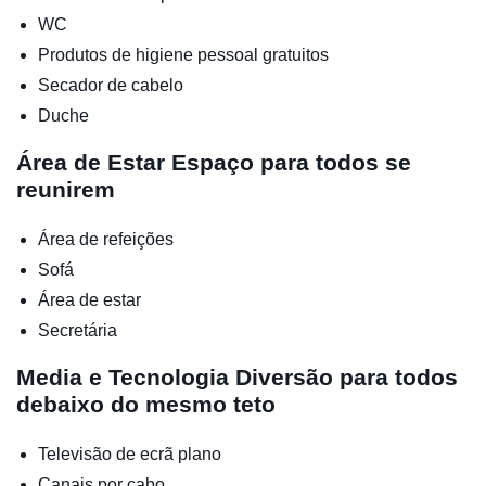
WC
Produtos de higiene pessoal gratuitos
Secador de cabelo
Duche
Área de Estar
Espaço para todos se
reunirem
Área de refeições
Sofá
Área de estar
Secretária
Media e Tecnologia
Diversão para todos
debaixo do mesmo teto
Televisão de ecrã plano
Canais por cabo