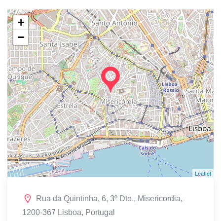
+
−
Leaflet
Rua da Quintinha, 6, 3º Dto., Misericordia,
1200-367 Lisboa, Portugal