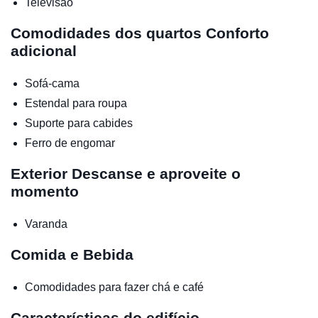
Televisão
Comodidades dos quartos
Conforto
adicional
Sofá-cama
Estendal para roupa
Suporte para cabides
Ferro de engomar
Exterior
Descanse e aproveite o
momento
Varanda
Comida e Bebida
Comodidades para fazer chá e café
Características do edifício