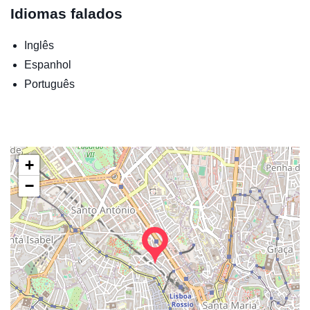
Idiomas falados
Inglês
Espanhol
Português
+
−