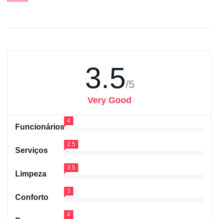
3.5
/5
Very Good
4
Funcionários
2.5
Serviços
3.5
Limpeza
3
Conforto
4