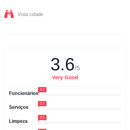
Vista cidade
3.6
/5
Very Good
3.5
Funcionários
3.5
Serviços
3.5
Limpeza