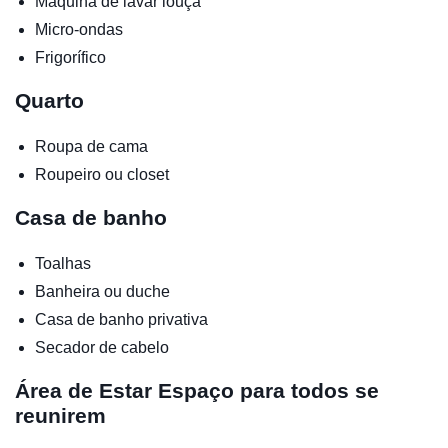
Máquina de lavar louça
Micro-ondas
Frigorífico
Quarto
Roupa de cama
Roupeiro ou closet
Casa de banho
Toalhas
Banheira ou duche
Casa de banho privativa
Secador de cabelo
Área de Estar
Espaço para todos se
reunirem