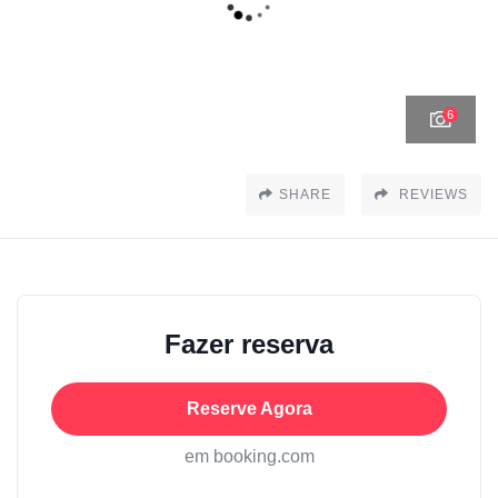
6
SHARE
REVIEWS
Fazer reserva
Reserve Agora
em booking.com