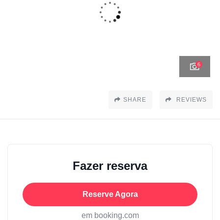
6
SHARE
REVIEWS
Fazer reserva
Reserve Agora
em booking.com