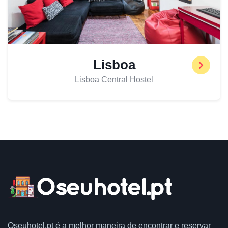
Lisboa
Lisboa Central Hostel
Oseuhotel.pt
é a melhor maneira de encontrar e reservar