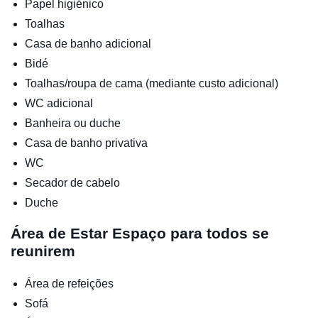
Papel higiénico
Toalhas
Casa de banho adicional
Bidé
Toalhas/roupa de cama (mediante custo adicional)
WC adicional
Banheira ou duche
Casa de banho privativa
WC
Secador de cabelo
Duche
Área de Estar
Espaço para todos se
reunirem
Área de refeições
Sofá