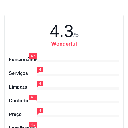
4.3
/5
Wonderful
4.5
Funcionários
4
Serviços
4
Limpeza
4.5
Conforto
4
Preço
4.5