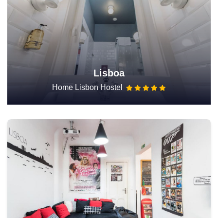
Lisboa
Home Lisbon Hostel