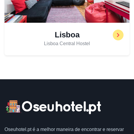
Lisboa
Lisboa Central Hostel
Oseuhotel.pt
é a melhor maneira de encontrar e reservar