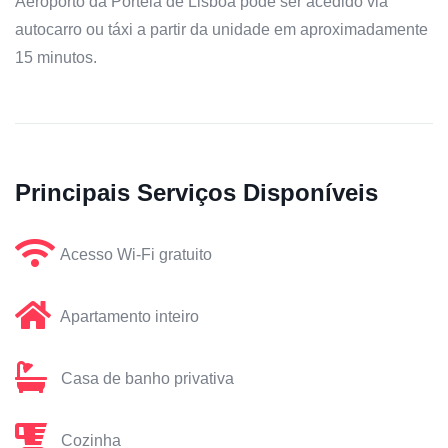
Aeroporto da Portela de Lisboa pode ser acedido via
autocarro ou táxi a partir da unidade em aproximadamente
15 minutos.
Principais Serviços Disponíveis
Acesso Wi-Fi gratuito
Apartamento inteiro
Casa de banho privativa
Cozinha