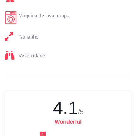
Máquina de lavar roupa
Tamanho
Vista cidade
4.1
/5
Wonderful
4