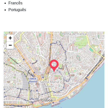
Francês
Português
+
−