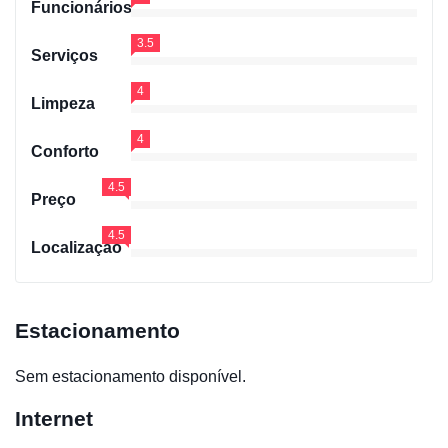
Funcionários
3.5
Serviços
4
Limpeza
4
Conforto
4.5
Preço
4.5
Localização
Estacionamento
Sem estacionamento disponível.
Internet