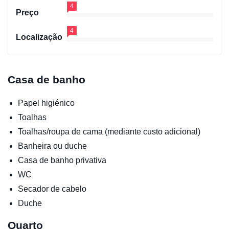
4
Preço
4
Localização
Casa de banho
Papel higiénico
Toalhas
Toalhas/roupa de cama (mediante custo adicional)
Banheira ou duche
Casa de banho privativa
WC
Secador de cabelo
Duche
Quarto