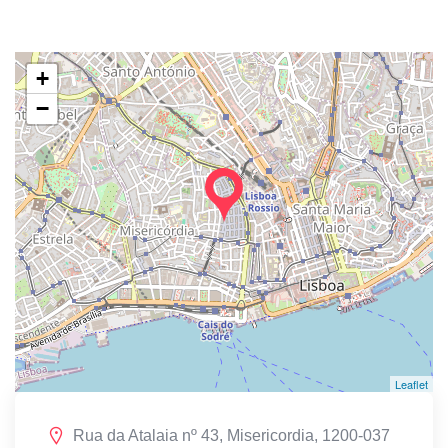
+
−
Leaflet
Rua da Atalaia nº 43, Misericordia, 1200-037