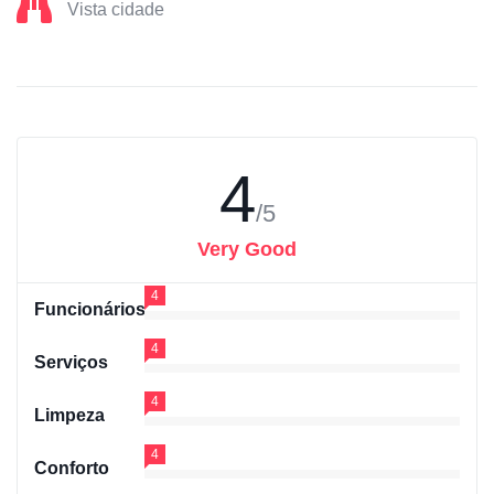
Vista cidade
4
/5
Very Good
4
Funcionários
4
Serviços
4
Limpeza
4
Conforto