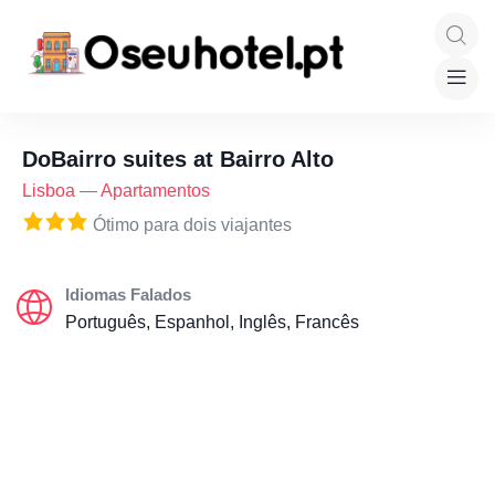
DoBairro suites at Bairro Alto
Lisboa
—
Apartamentos
Ótimo para dois viajantes
Idiomas Falados
Português, Espanhol, Inglês, Francês