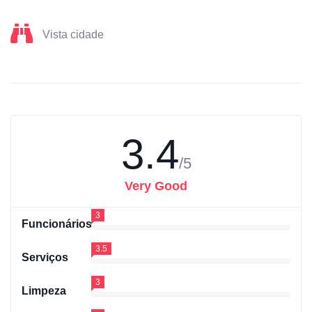
Vista cidade
3.4
/5
Very Good
3
Funcionários
3.5
Serviços
3
Limpeza