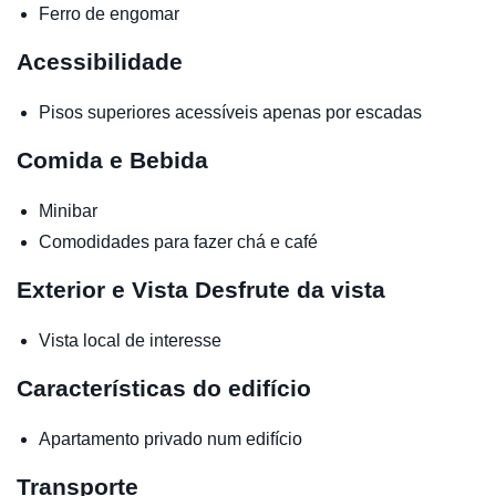
Ferro de engomar
Acessibilidade
Pisos superiores acessíveis apenas por escadas
Comida e Bebida
Minibar
Comodidades para fazer chá e café
Exterior e Vista
Desfrute da vista
Vista local de interesse
Características do edifício
Apartamento privado num edifício
Transporte