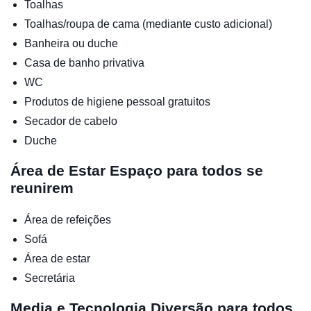
Toalhas
Toalhas/roupa de cama (mediante custo adicional)
Banheira ou duche
Casa de banho privativa
WC
Produtos de higiene pessoal gratuitos
Secador de cabelo
Duche
Área de Estar
Espaço para todos se
reunirem
Área de refeições
Sofá
Área de estar
Secretária
Media e Tecnologia
Diversão para todos