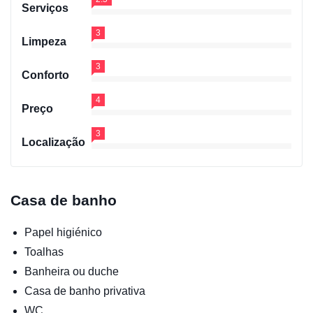
Serviços
3
Limpeza
3
Conforto
4
Preço
3
Localização
Casa de banho
Papel higiénico
Toalhas
Banheira ou duche
Casa de banho privativa
WC