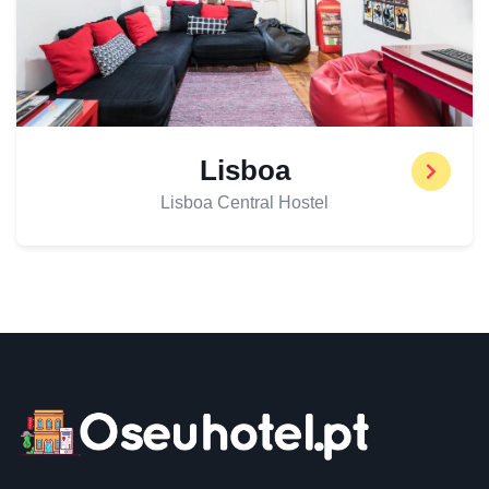
Lisboa
Lisboa Central Hostel