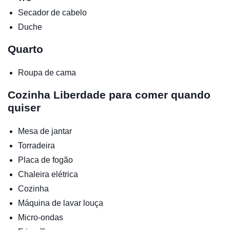
Secador de cabelo
Duche
Quarto
Roupa de cama
Cozinha
Liberdade para comer quando
quiser
Mesa de jantar
Torradeira
Placa de fogão
Chaleira elétrica
Cozinha
Máquina de lavar louça
Micro-ondas