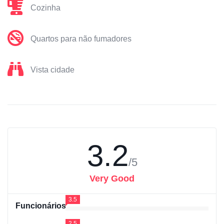
Cozinha
Quartos para não fumadores
Vista cidade
3.2
/5
Very Good
3.5
Funcionários
2.5