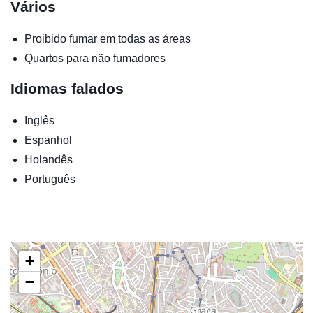
Vários
Proibido fumar em todas as áreas
Quartos para não fumadores
Idiomas falados
Inglês
Espanhol
Holandês
Português
+
−