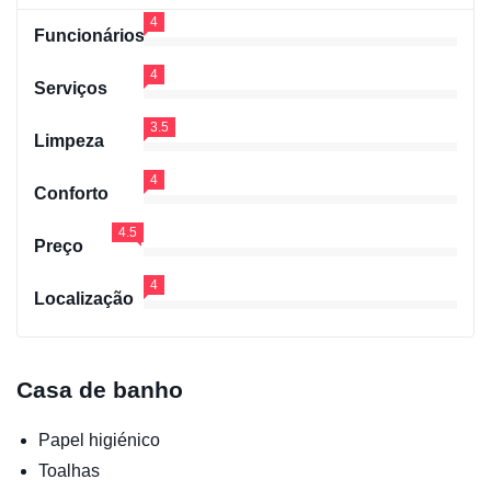
4
Funcionários
4
Serviços
3.5
Limpeza
4
Conforto
4.5
Preço
4
Localização
Casa de banho
Papel higiénico
Toalhas