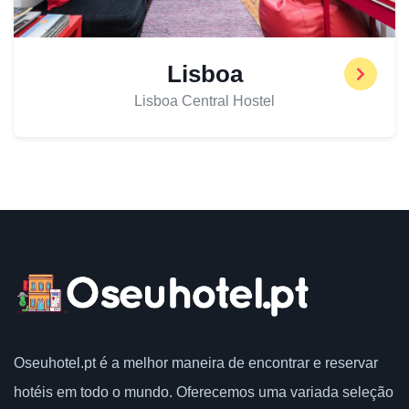
Lisboa
Lisboa Central Hostel
Oseuhotel.pt
é a melhor maneira de encontrar e reservar
hotéis em todo o mundo.
Oferecemos uma variada seleção