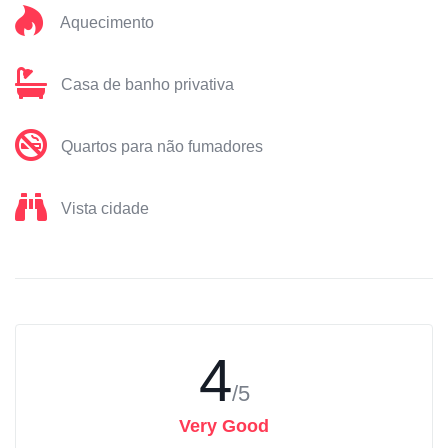
Aquecimento
Casa de banho privativa
Quartos para não fumadores
Vista cidade
4
/5
Very Good