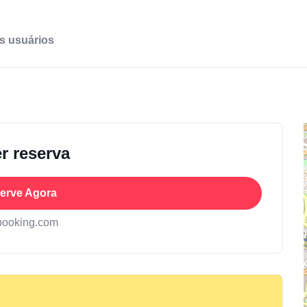
s usuários
r reserva
erve Agora
booking.com