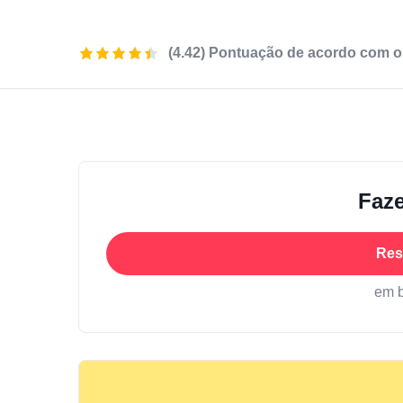
(4.42) Pontuação de acordo com o
Faze
Res
em 