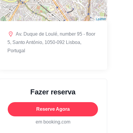
Leaflet
Av. Duque de Loulé, number 95 - floor
5, Santo António, 1050-092 Lisboa,
Portugal
Fazer reserva
Reserve Agora
em booking.com