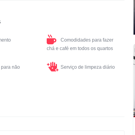
s
mento
Comodidades para fazer
chá e café em todos os quartos
 para não
Serviço de limpeza diário