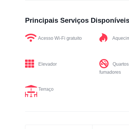
Principais Serviços Disponívei
Acesso Wi-Fi gratuito
Aqueci
Elevador
Quartos
fumadores
Terraço