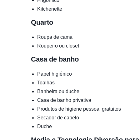
Frigorífico
Kitchenette
Quarto
Roupa de cama
Roupeiro ou closet
Casa de banho
Papel higiénico
Toalhas
Banheira ou duche
Casa de banho privativa
Produtos de higiene pessoal gratuitos
Secador de cabelo
Duche
Media e Tecnologia
Diversão para