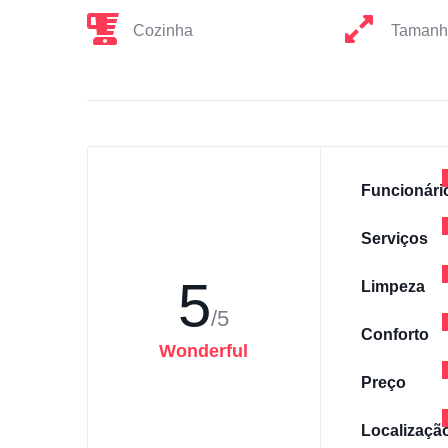
Cozinha
Tamanh
Funcionári
Serviços
5
Limpeza
/5
Conforto
Wonderful
Preço
Localizaçã