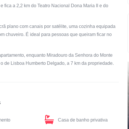
 e fica a 2,2 km do Teatro Nacional Dona Maria II e do
crã plano com canais por satélite, uma cozinha equipada
om chuveiro. É ideal para pessoas que queiram ficar no
 apartamento, enquanto Miradouro da Senhora do Monte
é o de Lisboa Humberto Delgado, a 7 km da propriedade.
s
mento
Casa de banho privativa