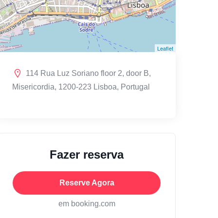
Leaflet
114 Rua Luz Soriano floor 2, door B,
Misericordia, 1200-223 Lisboa, Portugal
Fazer reserva
Reserve Agora
em booking.com