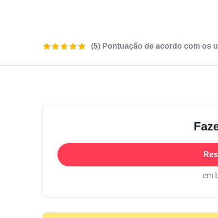
(5) Pontuação de acordo com os u
Faze
Res
em 