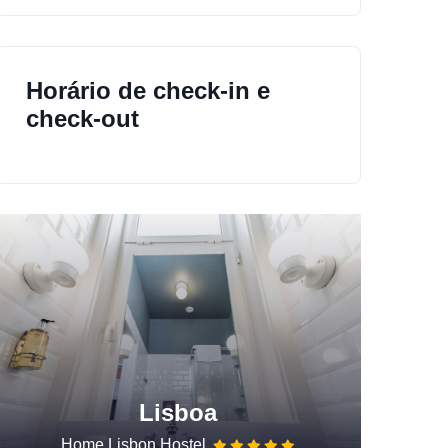
Horário de check-in e
check-out
Lisboa
Home Lisbon Hostel