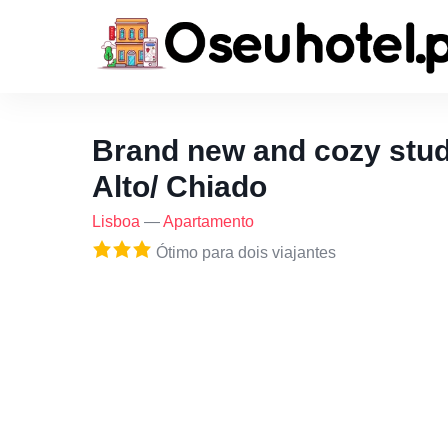
Brand new and cozy stud
Alto/ Chiado
Lisboa
—
Apartamento
Ótimo para dois viajantes