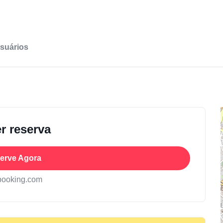
suários
r reserva
erve Agora
booking.com