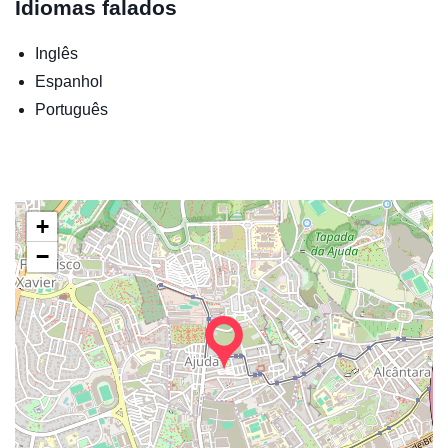
Idiomas falados
Inglês
Espanhol
Português
+
−