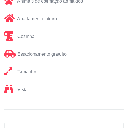
Animais de estimação admitidos
Apartamento inteiro
Cozinha
Estacionamento gratuito
Tamanho
Vista