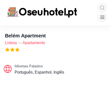
Belém Apartment
Lisboa
—
Apartamento
Idiomas Falados
Português, Espanhol, Inglês