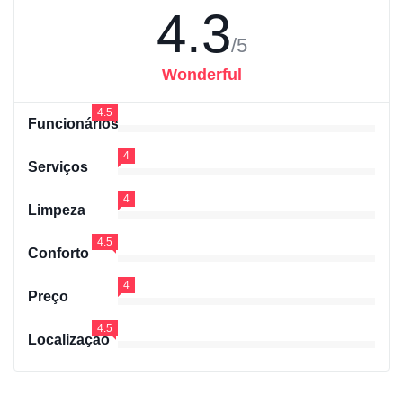
4.3
/5
Wonderful
4.5
Funcionários
4
Serviços
4
Limpeza
4.5
Conforto
4
Preço
4.5
Localização