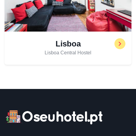
Lisboa
Lisboa Central Hostel