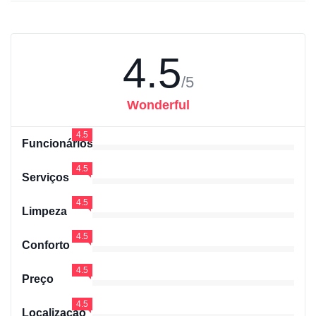
4.5
/5
Wonderful
4.5
Funcionários
4.5
Serviços
4.5
Limpeza
4.5
Conforto
4.5
Preço
4.5
Localização