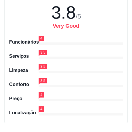
3.8
/5
Very Good
4
Funcionários
3.5
Serviços
3.5
Limpeza
3.5
Conforto
4
Preço
4
Localização