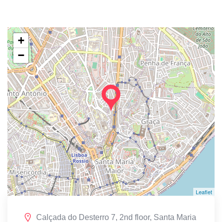
+
−
Leaflet
Calçada do Desterro 7, 2nd floor, Santa Maria