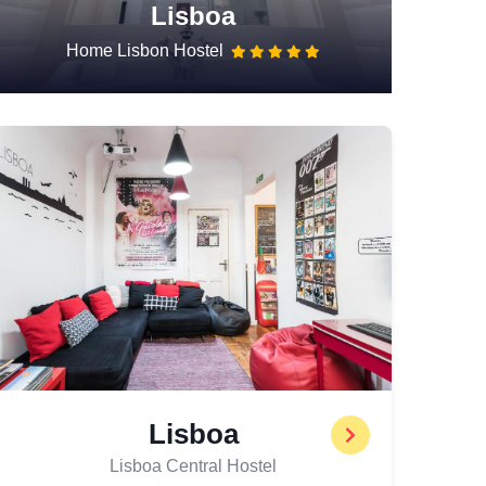
Lisboa
Home Lisbon Hostel
Lisboa
Lisboa Central Hostel