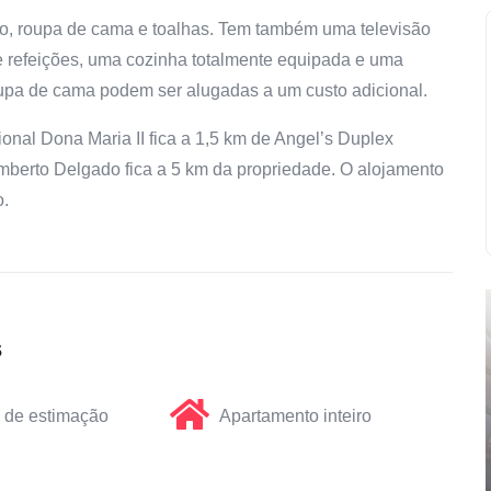
o, roupa de cama e toalhas. Tem também uma televisão
e refeições, uma cozinha totalmente equipada e uma
oupa de cama podem ser alugadas a um custo adicional.
onal Dona Maria II fica a 1,5 km de Angel’s Duplex
berto Delgado fica a 5 km da propriedade. O alojamento
o.
s
 de estimação
Apartamento inteiro