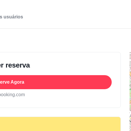
s usuários
r reserva
erve Agora
booking.com