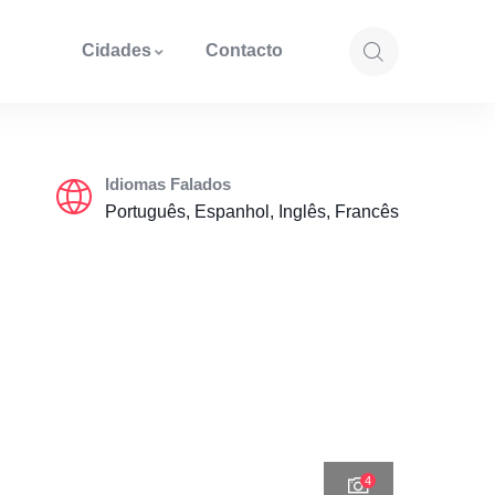
Cidades
Contacto
Idiomas Falados
Português, Espanhol, Inglês, Francês
4