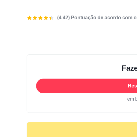
(4.42) Pontuação de acordo com o
Faze
Res
em 