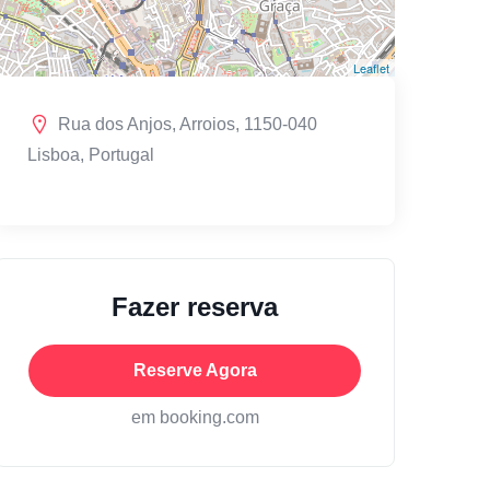
Leaflet
Rua dos Anjos, Arroios, 1150-040
Lisboa, Portugal
Fazer reserva
Reserve Agora
em booking.com