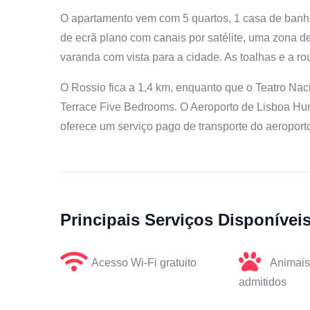
O apartamento vem com 5 quartos, 1 casa de banh
de ecrã plano com canais por satélite, uma zona d
varanda com vista para a cidade. As toalhas e a r
O Rossio fica a 1,4 km, enquanto que o Teatro Naci
Terrace Five Bedrooms. O Aeroporto de Lisboa Hum
oferece um serviço pago de transporte do aeroport
Principais Serviços Disponívei
Acesso Wi-Fi gratuito
Animais
admitidos