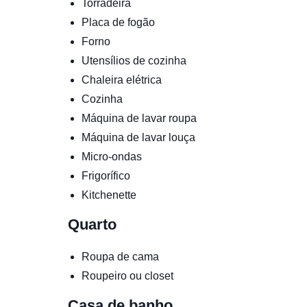
Torradeira
Placa de fogão
Forno
Utensílios de cozinha
Chaleira elétrica
Cozinha
Máquina de lavar roupa
Máquina de lavar louça
Micro-ondas
Frigorífico
Kitchenette
Quarto
Roupa de cama
Roupeiro ou closet
Casa de banho