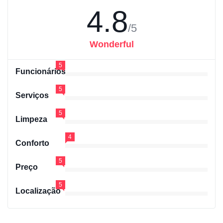
4.8
/5
Wonderful
5
Funcionários
5
Serviços
5
Limpeza
4
Conforto
5
Preço
5
Localização