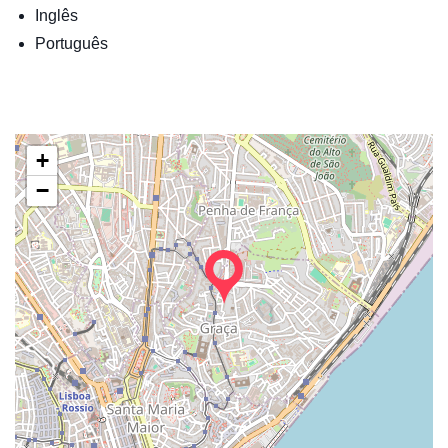
Inglês
Português
+
−